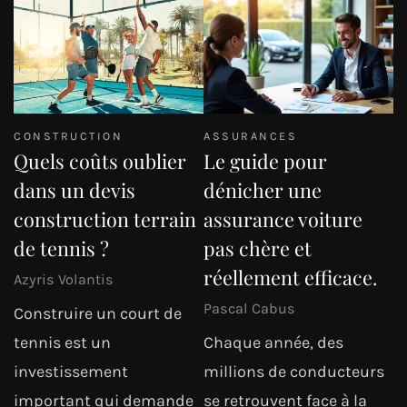
CONSTRUCTION
ASSURANCES
Quels coûts oublier
Le guide pour
dans un devis
dénicher une
construction terrain
assurance voiture
de tennis ?
pas chère et
réellement efficace.
Azyris Volantis
Pascal Cabus
Construire un court de
tennis est un
Chaque année, des
investissement
millions de conducteurs
important qui demande
se retrouvent face à la