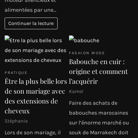
moteur silencieux et
alimentées par une…
Continuer la lecture
FASHION MODE
Babouche en cuir :
origine et comment
PRATIQUE
Être la plus belle lors
l’acquérir
de son mariage avec
Kamel
des extensions de
Faire des achats de
cheveux
babouches marocaines
Stéphanie
sur l’énorme marché ou
Lors de son mariage, il
souk de Marrakech doit