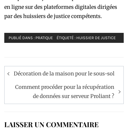
en ligne sur des plateformes digitales dirigées
par des huissiers de justice compétents.
PUBLIÉ DANS :
PRATIQUE
ÉTIQUETÉ :
HUISSIER DE JUSTICE
Navigation
Décoration de la maison pour le sous-sol
de
l’article
Comment procéder pour la récupération
de données sur serveur Proliant ?
LAISSER UN COMMENTAIRE