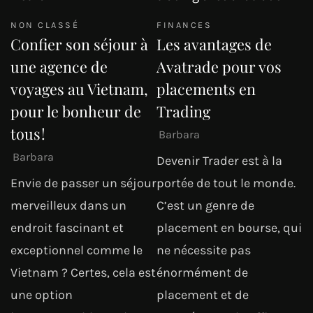
NON CLASSÉ
FINANCES
Confier son séjour à
Les avantages de
une agence de
Avatrade pour vos
voyages au Vietnam,
placements en
pour le bonheur de
Trading
tous !
Barbara
Barbara
Devenir Trader est à la
Envie de passer un séjour
portée de tout le monde.
merveilleux dans un
C’est un genre de
endroit fascinant et
placement en bourse, qui
exceptionnel comme le
ne nécessite pas
Vietnam ? Certes, cela est
énormément de
une option
placement et de