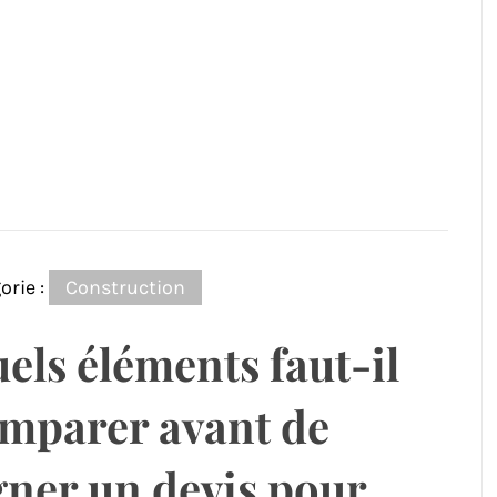
orie :
Construction
els éléments faut-il
mparer avant de
gner un devis pour