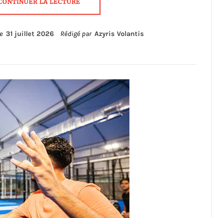
CONTINUER LA LECTURE
le
31 juillet 2026
Rédigé par
Azyris Volantis