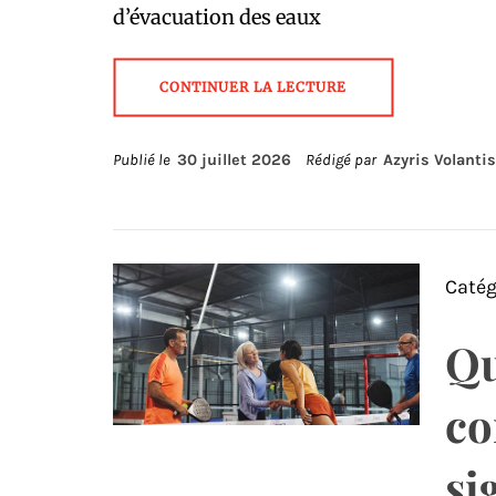
d’évacuation des eaux
CONTINUER LA LECTURE
Publié le
30 juillet 2026
Rédigé par
Azyris Volantis
Catég
Qu
co
si