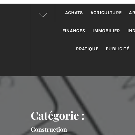
ACHATS
AGRICULTURE
AR
FINANCES
IMMOBILIER
IN
PRATIQUE
PUBLICITÉ
Catégorie :
Construction