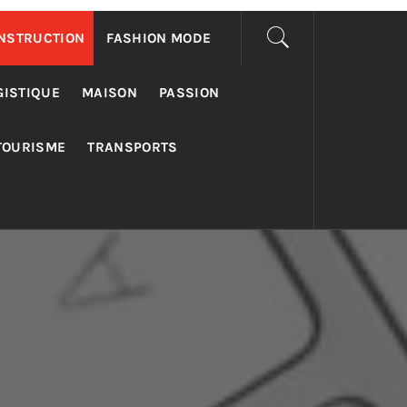
NSTRUCTION
FASHION MODE
GISTIQUE
MAISON
PASSION
TOURISME
TRANSPORTS