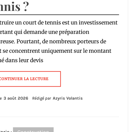
nnis ?
ruire un court de tennis est un investissement
rtant qui demande une préparation
reuse. Pourtant, de nombreux porteurs de
t se concentrent uniquement sur le montant
hé dans leur devis
CONTINUER LA LECTURE
le
3 août 2026
Rédigé par
Azyris Volantis