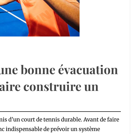
une bonne évacuation
faire construire un
is d’un court de tennis durable. Avant de faire
donc indispensable de prévoir un système