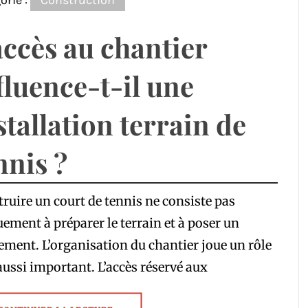
orie :
Construction
accès au chantier
fluence-t-il une
stallation terrain de
nnis ?
ruire un court de tennis ne consiste pas
ement à préparer le terrain et à poser un
ement. L’organisation du chantier joue un rôle
aussi important. L’accès réservé aux