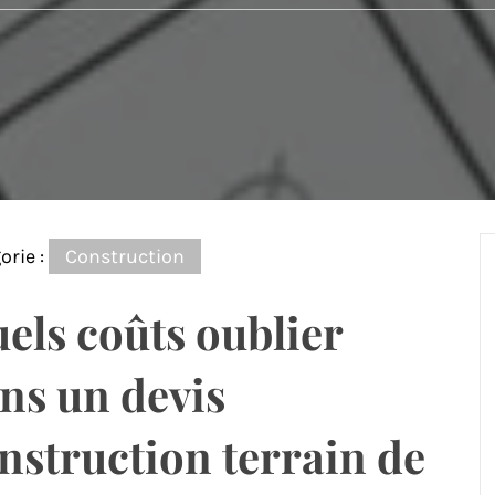
orie :
Construction
els coûts oublier
ns un devis
nstruction terrain de