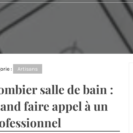
orie :
Artisans
ombier salle de bain :
and faire appel à un
ofessionnel