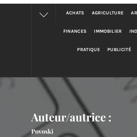
ACHATS
AGRICULTURE
AR
FINANCES
IMMOBILIER
IN
PRATIQUE
PUBLICITÉ
Auteur/autrice :
Povoski