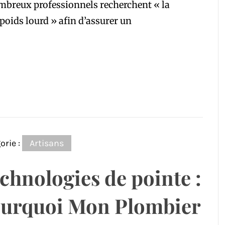
ombreux professionnels recherchent « la
poids lourd » afin d’assurer un
orie :
Artisans
chnologies de pointe :
urquoi Mon Plombier