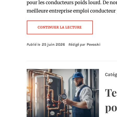
pour les conducteurs poids lourd. De n
meilleure entreprise emploi conducteur 
CONTINUER LA LECTURE
Publié le
25 juin 2026
Rédigé par
Povoski
Catég
Te
po