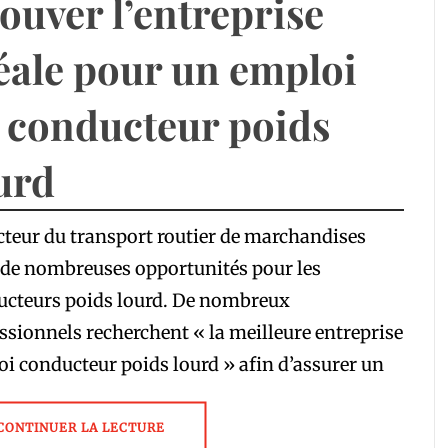
ouver l’entreprise
éale pour un emploi
 conducteur poids
urd
cteur du transport routier de marchandises
 de nombreuses opportunités pour les
ucteurs poids lourd. De nombreux
ssionnels recherchent « la meilleure entreprise
i conducteur poids lourd » afin d’assurer un
CONTINUER LA LECTURE