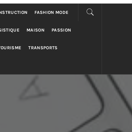
NSTRUCTION
FASHION MODE
GISTIQUE
MAISON
PASSION
TOURISME
TRANSPORTS