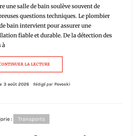
re une salle de bain soulève souvent de
reuses questions techniques. Le plombier
 de bain intervient pour assurer une
llation fiable et durable. De la détection des
s à
CONTINUER LA LECTURE
le
3 août 2026
Rédigé par
Povoski
orie :
Transports