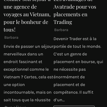
une agence de
Avatrade pour vos
voyages au Vietnam,
placements en
pour le bonheur de
Trading
tous !
Barbara
Barbara
Devenir Trader est à la
Envie de passer un séjour
portée de tout le monde.
merveilleux dans un
C’est un genre de
endroit fascinant et
placement en bourse, qui
exceptionnel comme le
ne nécessite pas
Vietnam ? Certes, cela est
énormément de
une option
placement et de
incontournable, mais on
compétence. Il suffit
sait tous que la réussite
d’un…