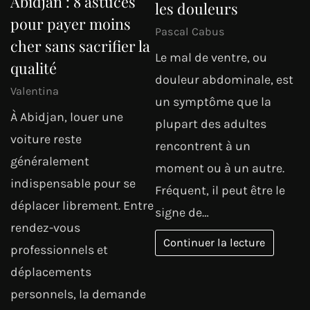
Abidjan : 8 astuces
les douleurs
pour payer moins
Pascal Cabus
cher sans sacrifier la
Le mal de ventre, ou
qualité
douleur abdominale, est
Valentina
un symptôme que la
À Abidjan, louer une
plupart des adultes
voiture reste
rencontrent à un
généralement
moment ou à un autre.
indispensable pour se
Fréquent, il peut être le
déplacer librement. Entre
signe de…
rendez-vous
Continuer la lecture
professionnels et
déplacements
personnels, la demande