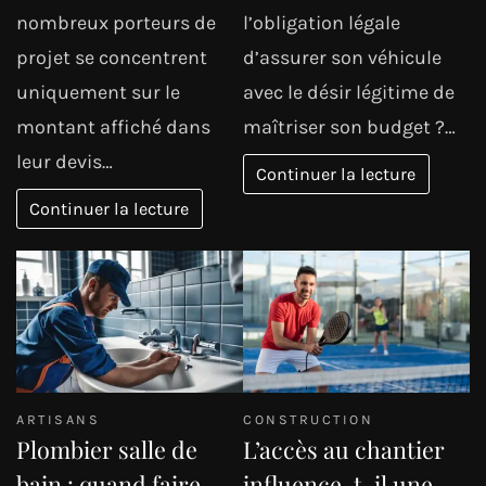
nombreux porteurs de
l’obligation légale
projet se concentrent
d’assurer son véhicule
uniquement sur le
avec le désir légitime de
montant affiché dans
maîtriser son budget ?…
leur devis…
Continuer la lecture
Continuer la lecture
ARTISANS
CONSTRUCTION
Plombier salle de
L’accès au chantier
bain : quand faire
influence-t-il une