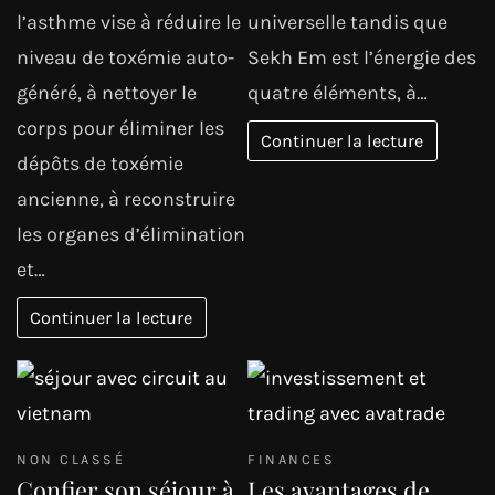
l’asthme vise à réduire le
universelle tandis que
niveau de toxémie auto-
Sekh Em est l’énergie des
généré, à nettoyer le
quatre éléments, à…
corps pour éliminer les
Continuer la lecture
dépôts de toxémie
ancienne, à reconstruire
les organes d’élimination
et…
Continuer la lecture
NON CLASSÉ
FINANCES
Confier son séjour à
Les avantages de