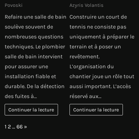
Povoski
Azyris Volantis
Refaire une salle de bain
Construire un court de
soulève souvent de
tennis ne consiste pas
nombreuses questions
uniquement à préparer le
techniques. Le plombier
terrain et à poser un
salle de bain intervient
revêtement.
pour assurer une
L’organisation du
installation fiable et
chantier joue un rôle tout
durable. De la détection
aussi important. L’accès
des fuites à…
réservé aux…
Continuer la lecture
Continuer la lecture
Page:
Next
1
2
…
66
»