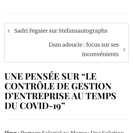
Navigation
Sadri Fegaier sur Stefansautographs
de
l’article
L’eau adoucie : focus sur ses
inconvénients
UNE PENSÉE SUR “LE
CONTRÔLE DE GESTION
D’ENTREPRISE AU TEMPS
DU COVID-19”