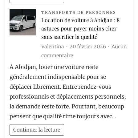
de
tennis
TRANSPORTS DE PERSONNES
Location de voiture à Abidjan : 8
sans
astuces pour payer moins cher
se
sans sacrifier la qualité
limiter
Valentina
20 février 2026
Aucun
au
sur
commentaire
prix
Location
?
À Abidjan, louer une voiture reste
de
généralement indispensable pour se
voiture
déplacer librement. Entre rendez-vous
à
professionnels et déplacements personnels,
Abidjan
la demande reste forte. Pourtant, beaucoup
:
pensent que qualité rime toujours avec…
8
astuces
Continuer la lecture
pour