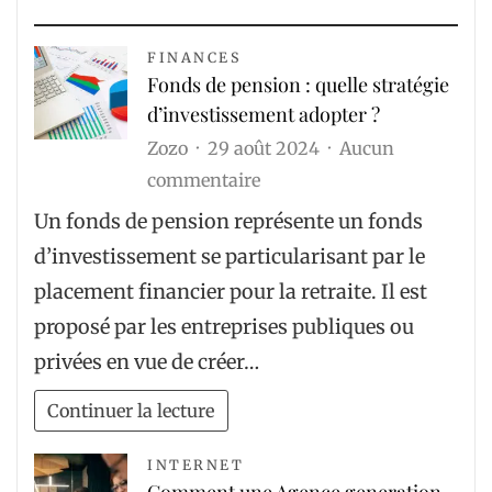
FINANCES
Fonds de pension : quelle stratégie
d’investissement adopter ?
Zozo
29 août 2024
Aucun
sur
commentaire
Fonds
Un fonds de pension représente un fonds
de
d’investissement se particularisant par le
pension :
placement financier pour la retraite. Il est
quelle
proposé par les entreprises publiques ou
stratégie
privées en vue de créer…
d’investissement
adopter ?
Continuer la lecture
INTERNET
Comment une Agence generation