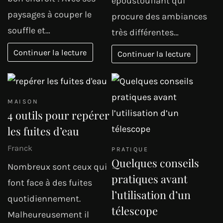
époustouflant qui
paysages à couper le
procure des ambiances
souffle et…
très différentes…
Continuer la lecture
Continuer la lecture
MAISON
4 outils pour repérer
les fuites d’eau
Franck
PRATIQUE
Quelques conseils
Nombreux sont ceux qui
pratiques avant
font face à des fuites
l’utilisation d’un
quotidiennement.
télescope
Malheureusement il