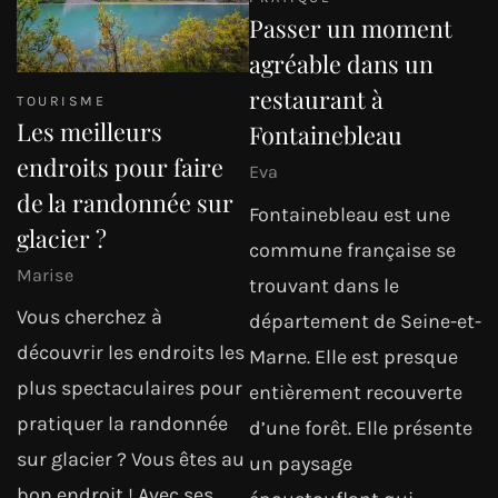
Passer un moment
agréable dans un
restaurant à
TOURISME
Les meilleurs
Fontainebleau
endroits pour faire
Eva
de la randonnée sur
Fontainebleau est une
glacier ?
commune française se
Marise
trouvant dans le
Vous cherchez à
département de Seine-et-
découvrir les endroits les
Marne. Elle est presque
plus spectaculaires pour
entièrement recouverte
pratiquer la randonnée
d’une forêt. Elle présente
sur glacier ? Vous êtes au
un paysage
bon endroit ! Avec ses