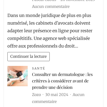
sur
Aucun commentaire
Quel
Dans un monde juridique de plus en plus
rôle
numérisé, les cabinets d’avocats doivent
joue
adapter leur présence en ligne pour rester
une
compétitifs. Une agence web spécialisée
agence
offre aux professionnels du droit…
web
pour
Continuer la lecture
les
cabinets
SANTÉ
Consulter un dermatologue : les
d’avocats
critères à considérer avant de
?
prendre une décision
Zozo
30 mai 2024
Aucun
sur
commentaire