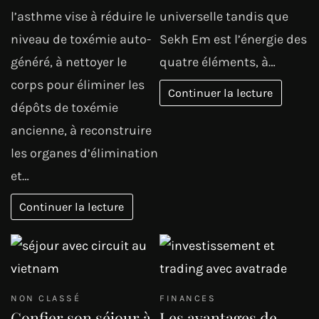
l’asthme vise à réduire le
universelle tandis que
niveau de toxémie auto-
Sekh Em est l’énergie des
généré, à nettoyer le
quatre éléments, à…
corps pour éliminer les
Continuer la lecture
dépôts de toxémie
ancienne, à reconstruire
les organes d’élimination
et…
Continuer la lecture
NON CLASSÉ
FINANCES
Confier son séjour à
Les avantages de