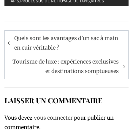
TAPIS
,
PROCESSUS DE NETTOYAGE DE TAPIS
,
VITRES
Navigation
Quels sont les avantages d’un sac à main
de
en cuir véritable ?
l’article
Tourisme de luxe : expériences exclusives
et destinations somptueuses
LAISSER UN COMMENTAIRE
Vous devez
vous connecter
pour publier un
commentaire.