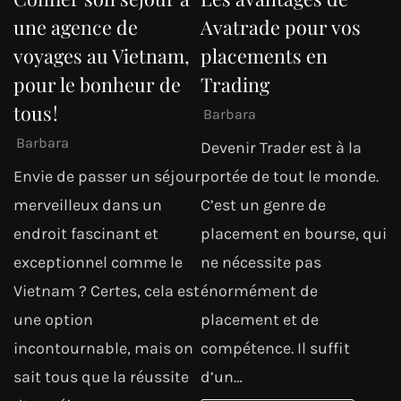
une agence de
Avatrade pour vos
voyages au Vietnam,
placements en
pour le bonheur de
Trading
tous !
Barbara
Barbara
Devenir Trader est à la
Envie de passer un séjour
portée de tout le monde.
merveilleux dans un
C’est un genre de
endroit fascinant et
placement en bourse, qui
exceptionnel comme le
ne nécessite pas
Vietnam ? Certes, cela est
énormément de
une option
placement et de
incontournable, mais on
compétence. Il suffit
sait tous que la réussite
d’un…