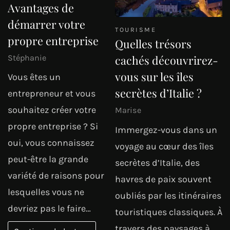
Avantages de
démarrer votre
TOURISME
propre entreprise
Quelles trésors
Stéphanie
cachés découvrirez-
vous sur les îles
Vous êtes un
secrètes d’Italie ?
entrepreneur et vous
souhaitez créer votre
Marise
propre entreprise ? Si
Immergez-vous dans un
oui, vous connaissez
voyage au cœur des îles
peut-être la grande
secrètes d’Italie, des
variété de raisons pour
havres de paix souvent
lesquelles vous ne
oubliés par les itinéraires
devriez pas le faire…
touristiques classiques. À
travers des paysages à