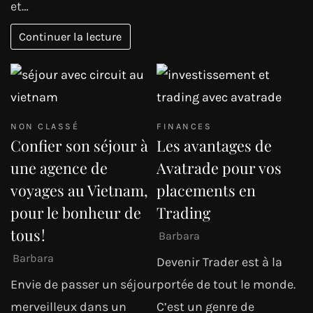
et…
Continuer la lecture
NON CLASSÉ
FINANCES
Confier son séjour à
Les avantages de
une agence de
Avatrade pour vos
voyages au Vietnam,
placements en
pour le bonheur de
Trading
tous !
Barbara
Barbara
Devenir Trader est à la
Envie de passer un séjour
portée de tout le monde.
merveilleux dans un
C’est un genre de