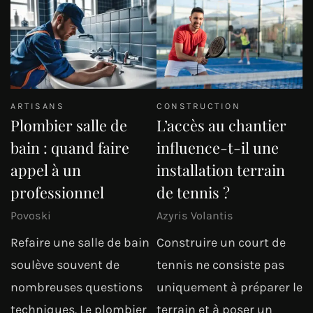
ARTISANS
CONSTRUCTION
Plombier salle de
L’accès au chantier
bain : quand faire
influence-t-il une
appel à un
installation terrain
professionnel
de tennis ?
Povoski
Azyris Volantis
Refaire une salle de bain
Construire un court de
soulève souvent de
tennis ne consiste pas
nombreuses questions
uniquement à préparer le
techniques. Le plombier
terrain et à poser un