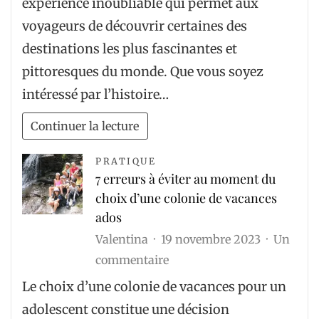
expérience inoubliable qui permet aux
voyageurs de découvrir certaines des
destinations les plus fascinantes et
pittoresques du monde. Que vous soyez
intéressé par l’histoire…
Continuer la lecture
PRATIQUE
7 erreurs à éviter au moment du
choix d’une colonie de vacances
ados
Valentina
19 novembre 2023
Un
sur
commentaire
7
Le choix d’une colonie de vacances pour un
erreurs
adolescent constitue une décision