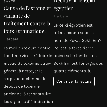
Découvrir le Reiki
SANTÉ
Cause de l’asthme et
égyptien
variante de
Barbara
traitement contre la
Le Reiki égyptien est
toux asthmatique.
mieux connu sous le
Barbara
nom de Reyad Sekh Em?
La meilleure cure contre
Rei est la force de vie
l’asthme vise à réduire le
universelle tandis que
niveau de toxémie auto-
Sekh Em est l’énergie des
généré, à nettoyer le
quatre éléments, à…
corps pour éliminer les
Continuer la lecture
dépôts de toxémie
ancienne, à reconstruire
les organes d’élimination