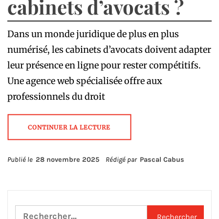
cabinets d’avocats ?
Dans un monde juridique de plus en plus
numérisé, les cabinets d’avocats doivent adapter
leur présence en ligne pour rester compétitifs.
Une agence web spécialisée offre aux
professionnels du droit
CONTINUER LA LECTURE
Publié le
28 novembre 2025
Rédigé par
Pascal Cabus
Rechercher :