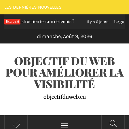
Passer
LES DERNIÈRES NOUVELLES
au
construction terrain de tennis ?
Exclusif
Le guide pour d
contenu
Il y a 6 jours
dimanche, Août 9, 2026
OBJECTIF DU WEB
POUR AMÉLIORER LA
VISIBILITÉ
objectifduweb.eu
Menu
principal