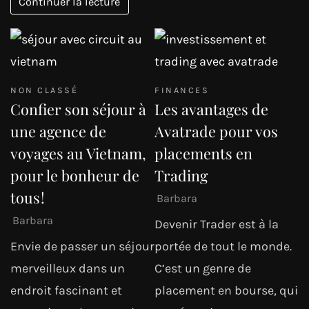
Continuer la lecture
NON CLASSÉ
FINANCES
Confier son séjour à
Les avantages de
une agence de
Avatrade pour vos
voyages au Vietnam,
placements en
pour le bonheur de
Trading
tous !
Barbara
Barbara
Devenir Trader est à la
Envie de passer un séjour
portée de tout le monde.
merveilleux dans un
C’est un genre de
endroit fascinant et
placement en bourse, qui