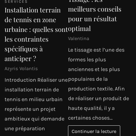
SERVICES
meilleurs conseils
Installation terrain
pour un résultat
de tennis en zone
optimal
urbaine : quelles sont
les contraintes
Valentina
spécifiques à
Le tissage est l’une des
anticiper ?
formes les plus
Azyris Volantis
anciennes et les plus
populaires de la
Introduction Réaliser une
production textile. Afin
installation terrain de
de réaliser un produit de
tennis en milieu urbain
haute qualité, il y a
représente un projet
certaines choses…
ambitieux qui demande
une préparation
Continuer la lecture