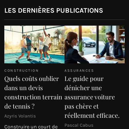
LES DERNIÈRES PUBLICATIONS
CONSTRUCTION
ASSURANCES
Quels coûts oublier
Le guide pour
dans un devis
dénicher une
construction terrain
assurance voiture
de tennis ?
pas chère et
réellement efficace.
Azyris Volantis
Pascal Cabus
Construire un court de