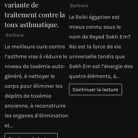
variante de
Barbara
traitement contre la
Le Reiki égyptien est
toux asthmatique.
mieux connu sous le
Barbara
nom de Reyad Sekh Em?
La meilleure cure contre
Rei est la force de vie
l’asthme vise à réduire le
universelle tandis que
niveau de toxémie auto-
Sekh Em est l’énergie des
généré, à nettoyer le
quatre éléments, à…
corps pour éliminer les
Continuer la lecture
dépôts de toxémie
ancienne, à reconstruire
les organes d’élimination
et…