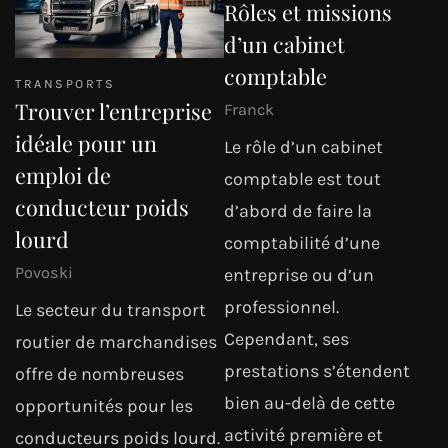
Rôles et missions
d’un cabinet
comptable
TRANSPORTS
Trouver l’entreprise
Franck
idéale pour un
Le rôle d’un cabinet
emploi de
comptable est tout
conducteur poids
d’abord de faire la
lourd
comptabilité d’une
Povoski
entreprise ou d’un
professionnel.
Le secteur du transport
Cependant, ses
routier de marchandises
prestations s’étendent
offre de nombreuses
bien au-delà de cette
opportunités pour les
activité première et
conducteurs poids lourd.