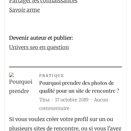
Partager les connaissances
Savoir arme
Devenir auteur et publier:
Univers seo en question
PRATIQUE
Pourquoi prendre des photos de
qualité pour un site de rencontre ?
Tina
17 octobre 2019
Aucun
sur
commentaire
Pourquoi
Si vous voulez créer votre profil sur un ou
prendre
plusieurs sites de rencontre, ou si vous l’avez