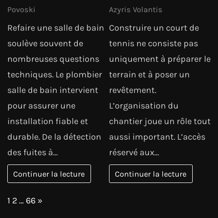
Povoski
Azyris Volantis
Refaire une salle de bain
Construire un court de
soulève souvent de
tennis ne consiste pas
nombreuses questions
uniquement à préparer le
techniques. Le plombier
terrain et à poser un
salle de bain intervient
revêtement.
pour assurer une
L’organisation du
installation fiable et
chantier joue un rôle tout
durable. De la détection
aussi important. L’accès
des fuites à…
réservé aux…
Continuer la lecture
Continuer la lecture
Page:
Next
1
2
…
66
»