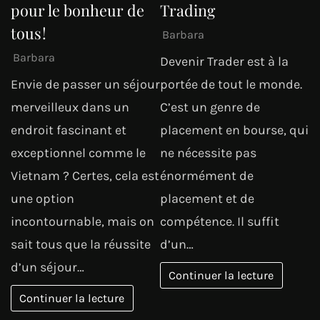
pour le bonheur de
Trading
tous !
Barbara
Barbara
Devenir Trader est à la
Envie de passer un séjour
portée de tout le monde.
merveilleux dans un
C’est un genre de
endroit fascinant et
placement en bourse, qui
exceptionnel comme le
ne nécessite pas
Vietnam ? Certes, cela est
énormément de
une option
placement et de
incontournable, mais on
compétence. Il suffit
sait tous que la réussite
d’un…
d’un séjour…
Continuer la lecture
Continuer la lecture