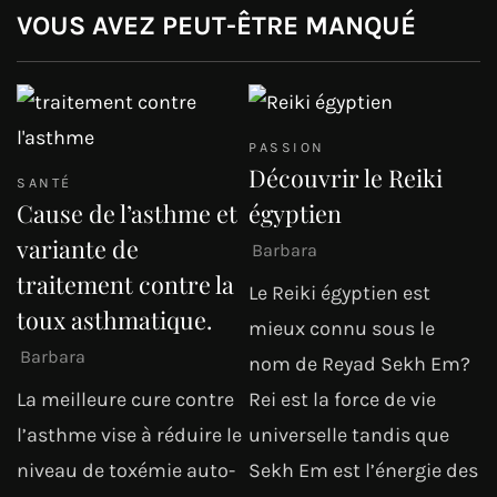
VOUS AVEZ PEUT-ÊTRE MANQUÉ
PASSION
Découvrir le Reiki
SANTÉ
Cause de l’asthme et
égyptien
variante de
Barbara
traitement contre la
Le Reiki égyptien est
toux asthmatique.
mieux connu sous le
Barbara
nom de Reyad Sekh Em?
La meilleure cure contre
Rei est la force de vie
l’asthme vise à réduire le
universelle tandis que
niveau de toxémie auto-
Sekh Em est l’énergie des