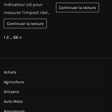
indicateur clé pour
Continuer la lecture
mesurer l’impact réel…
Continuer la lecture
Page:
Next
1
2
…
66
»
Achats
Agriculture
Artisans
Auto Moto
Assurances