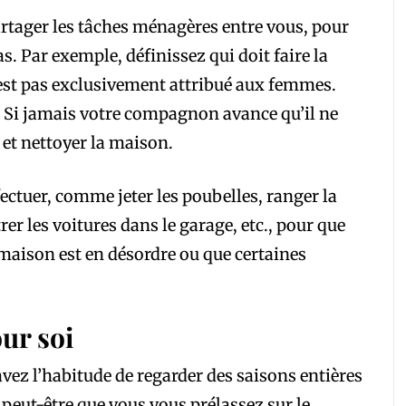
artager les tâches ménagères entre vous, pour
. Par exemple, définissez qui doit faire la
est pas exclusivement attribué aux femmes.
 Si jamais votre compagnon avance qu’il ne
le et nettoyer la maison.
effectuer, comme jeter les poubelles, ranger la
rer les voitures dans le garage, etc., pour que
maison est en désordre ou que certaines
ur soi
vez l’habitude de regarder des saisons entières
u peut-être que vous vous prélassez sur le