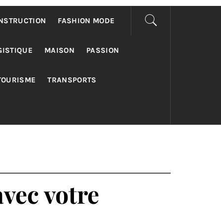
NSTRUCTION
FASHION MODE
GISTIQUE
MAISON
PASSION
TOURISME
TRANSPORTS
vec votre