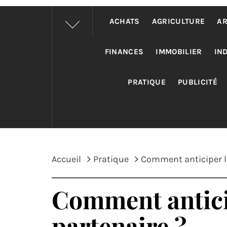
ACHATS
AGRICULTURE
AR
FINANCES
IMMOBILIER
IN
PRATIQUE
PUBLICITÉ
Accueil
Pratique
Comment anticiper la
Comment anticip
partenaire ?