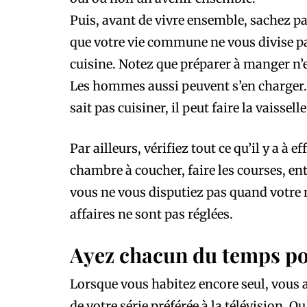
Puis, avant de vivre ensemble, sachez p
que votre vie commune ne vous divise pas
cuisine. Notez que préparer à manger n’
Les hommes aussi peuvent s’en charger.
sait pas cuisiner, il peut faire la vaissel
Par ailleurs, vérifiez tout ce qu’il y a à 
chambre à coucher, faire les courses, ent
vous ne vous disputiez pas quand votre 
affaires ne sont pas réglées.
Ayez chacun du temps po
Lorsque vous habitez encore seul, vous a
de votre série préférée à la télévision. O