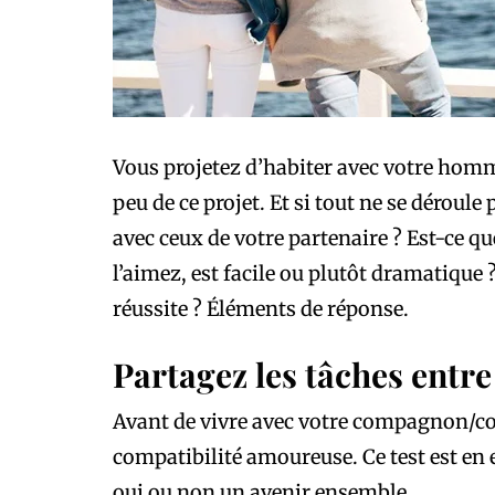
Vous projetez d’habiter avec votre hom
peu de ce projet. Et si tout ne se dérou
avec ceux de votre partenaire ? Est-ce q
l’aimez, est facile ou plutôt dramatique 
réussite ? Éléments de réponse.
Partagez les tâches entre
Avant de vivre avec votre compagnon/c
compatibilité amoureuse. Ce test est en
oui ou non un avenir ensemble.