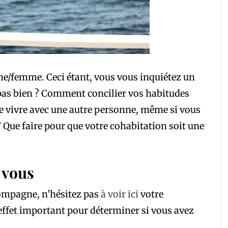
me/femme. Ceci étant, vous vous inquiétez un
le pas bien ? Comment concilier vos habitudes
ue vivre avec une autre personne, même si vous
? Que faire pour que votre cohabitation soit une
 vous
ompagne, n’hésitez pas
à voir ici
votre
 effet important pour déterminer si vous avez