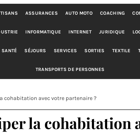
TISANS
ASSURANCES
AUTO MOTO
COACHING
CO
DUSTRIE
INFORMATIQUE
INTERNET
JURIDIQUE
LO
SANTÉ
SÉJOURS
SERVICES
SORTIES
TEXTILE
TRANSPORTS DE PERSONNES
 cohabitation avec votre partenaire ?
er la cohabitation a