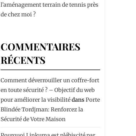
l’aménagement terrain de tennis près
de chez moi ?
COMMENTAIRES
RÉCENTS
Comment déverrouiller un coffre-fort
en toute sécurité ? – Objectif du web
pour améliorer la visibilité
dans
Porte
Blindée Tordjman: Renforcez la
Sécurité de Votre Maison
Pourquoi Linkuma est plébiscité par