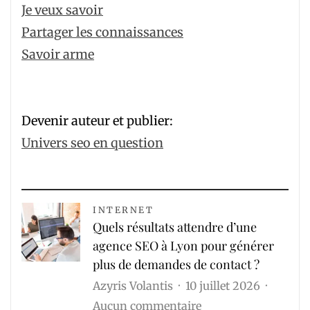
Je veux savoir
Partager les connaissances
Savoir arme
Devenir auteur et publier:
Univers seo en question
INTERNET
Quels résultats attendre d’une
agence SEO à Lyon pour générer
plus de demandes de contact ?
Azyris Volantis
10 juillet 2026
sur
Aucun commentaire