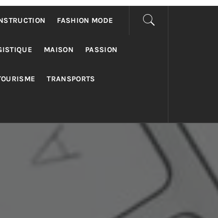
NSTRUCTION
FASHION MODE
GISTIQUE
MAISON
PASSION
TOURISME
TRANSPORTS