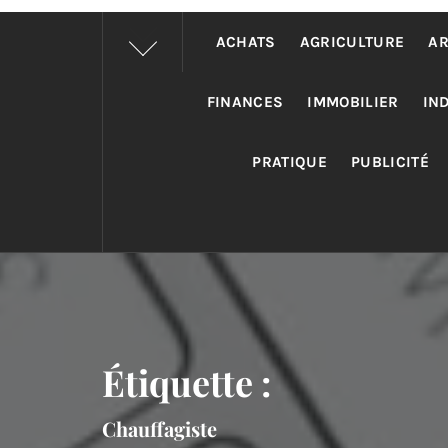
ACHATS
AGRICULTURE
AR
FINANCES
IMMOBILIER
IN
PRATIQUE
PUBLICITÉ
Étiquette :
Chauffagiste