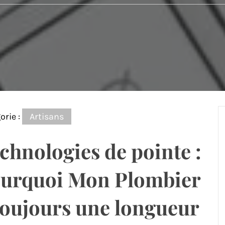
orie :
Artisans
chnologies de pointe :
urquoi Mon Plombier
toujours une longueur