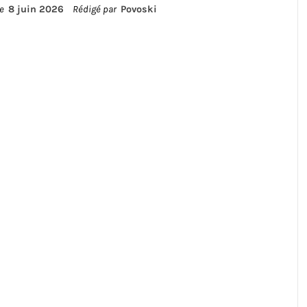
le
8 juin 2026
Rédigé par
Povoski