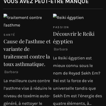
VOUS AVEZ PEUT-ÊTRE MANQUÉ
PASSION
Découvrir le Reiki
SANTÉ
Cause de l’asthme et
égyptien
variante de
Barbara
traitement contre la
Le Reiki égyptien est
toux asthmatique.
mieux connu sous le
Barbara
nom de Reyad Sekh Em?
La meilleure cure contre
Rei est la force de vie
l’asthme vise à réduire le
universelle tandis que
niveau de toxémie auto-
Sekh Em est l’énergie des
généré, à nettoyer le
quatre éléments, à…