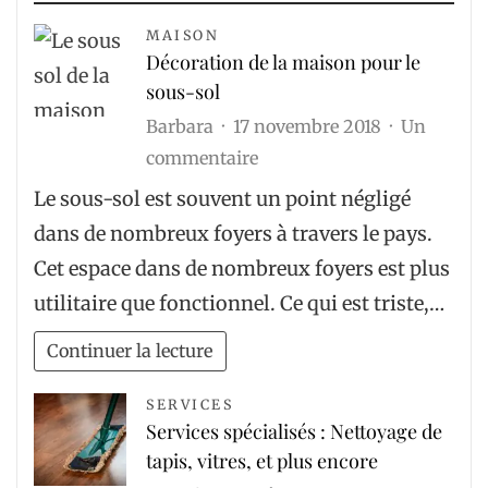
MAISON
Décoration de la maison pour le
sous-sol
Barbara
17 novembre 2018
Un
sur
commentaire
Décoration
Le sous-sol est souvent un point négligé
de
dans de nombreux foyers à travers le pays.
la
Cet espace dans de nombreux foyers est plus
maison
utilitaire que fonctionnel. Ce qui est triste,…
pour
le
Continuer la lecture
sous-
SERVICES
sol
Services spécialisés : Nettoyage de
tapis, vitres, et plus encore