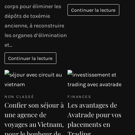
corps pour éliminer les
Continuer la lecture
dépôts de toxémie
ancienne, à reconstruire
les organes d’élimination
et…
Continuer la lecture
NON CLASSÉ
FINANCES
Confier son séjour à
Les avantages de
une agence de
Avatrade pour vos
voyages au Vietnam,
placements en
pour le bonheur de
Trading