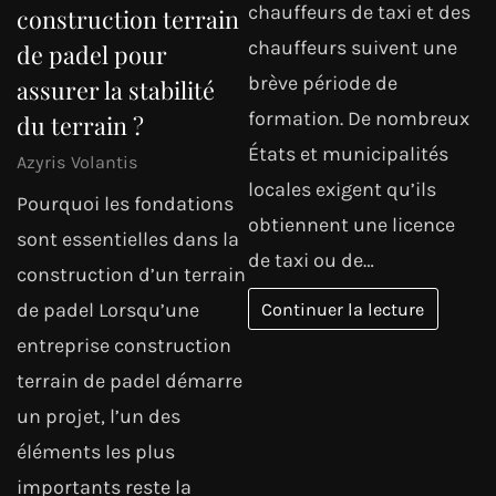
chauffeurs de taxi et des
construction terrain
chauffeurs suivent une
de padel pour
brève période de
assurer la stabilité
formation. De nombreux
du terrain ?
États et municipalités
Azyris Volantis
locales exigent qu’ils
Pourquoi les fondations
obtiennent une licence
sont essentielles dans la
de taxi ou de…
construction d’un terrain
de padel Lorsqu’une
Continuer la lecture
entreprise construction
terrain de padel démarre
un projet, l’un des
éléments les plus
importants reste la