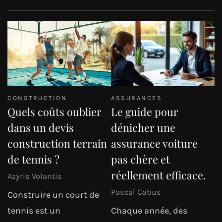
CONSTRUCTION
ASSURANCES
Quels coûts oublier
Le guide pour
dans un devis
dénicher une
construction terrain
assurance voiture
de tennis ?
pas chère et
réellement efficace.
Azyris Volantis
Pascal Cabus
Construire un court de
tennis est un
Chaque année, des