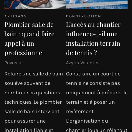
ARTISANS
CONSTRUCTION
Plombier salle de
L’accès au chantier
bain : quand faire
influence-t-il une
appel à un
installation terrain
professionnel
de tennis ?
Povoski
Azyris Volantis
Refaire une salle de bain
Construire un court de
soulève souvent de
tennis ne consiste pas
nombreuses questions
uniquement à préparer le
techniques. Le plombier
terrain et à poser un
salle de bain intervient
revêtement.
pour assurer une
L’organisation du
installation fiable et
chantier joue un rôle tout