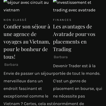
NON CLASSÉ
FINANCES
Confier son séjour à
Les avantages de
une agence de
Avatrade pour vos
voyages au Vietnam,
placements en
pour le bonheur de
Trading
tous !
Barbara
Barbara
Devenir Trader est à la
Envie de passer un séjour
portée de tout le monde.
merveilleux dans un
C’est un genre de
endroit fascinant et
placement en bourse, qui
exceptionnel comme le
ne nécessite pas
Vietnam ? Certes, cela est
énormément de