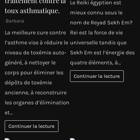
traitement contre la
Le Reiki égyptien est
toux asthmatique.
mieux connu sous le
Barbara
nom de Reyad Sekh Em?
La meilleure cure contre
Rei est la force de vie
l’asthme vise à réduire le
universelle tandis que
niveau de toxémie auto-
Sekh Em est l’énergie des
généré, à nettoyer le
quatre éléments, à…
corps pour éliminer les
Continuer la lecture
dépôts de toxémie
ancienne, à reconstruire
les organes d’élimination
et…
Continuer la lecture