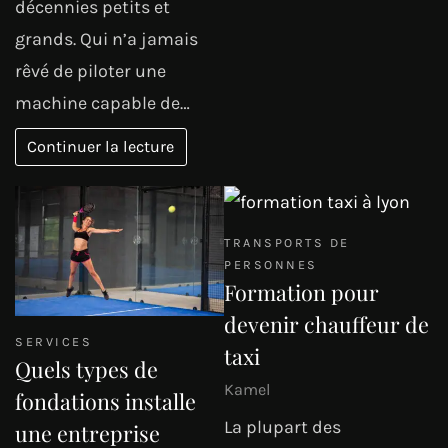
décennies petits et
grands. Qui n’a jamais
rêvé de piloter une
machine capable de…
Continuer la lecture
TRANSPORTS DE
PERSONNES
Formation pour
devenir chauffeur de
SERVICES
taxi
Quels types de
Kamel
fondations installe
La plupart des
une entreprise