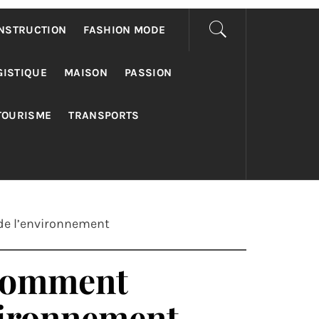
NSTRUCTION
FASHION MODE
GISTIQUE
MAISON
PASSION
TOURISME
TRANSPORTS
 de l’environnement
 comment
nvironnement