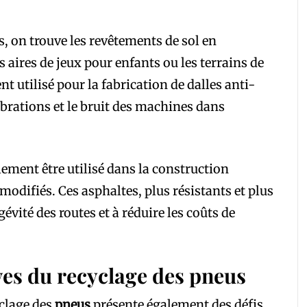
s, on trouve les revêtements de sol en
aires de jeux pour enfants ou les terrains de
t utilisé pour la fabrication de dalles anti-
vibrations et le bruit des machines dans
lement être utilisé dans la construction
 modifiés. Ces asphaltes, plus résistants et plus
évité des routes et à réduire les coûts de
ives du recyclage des pneus
clage des
pneus
présente également des défis.