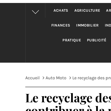
ACHATS
AGRICULTURE
AR
FINANCES
IMMOBILIER
IN
PRATIQUE
PUBLICITÉ
Accueil
Auto Moto
Le recyclage des p
Le recyclage de
contribuer à la