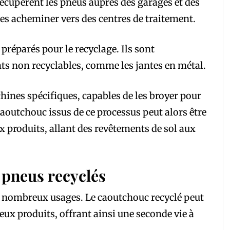
écupèrent les pneus auprès des garages et des
les acheminer vers des centres de traitement.
t préparés pour le recyclage. Ils sont
s non recyclables, comme les jantes en métal.
chines spécifiques, capables de les broyer pour
caoutchouc issus de ce processus peut alors être
x produits, allant des revêtements de sol aux
 pneus recyclés
e nombreux usages. Le caoutchouc recyclé peut
eux produits, offrant ainsi une seconde vie à