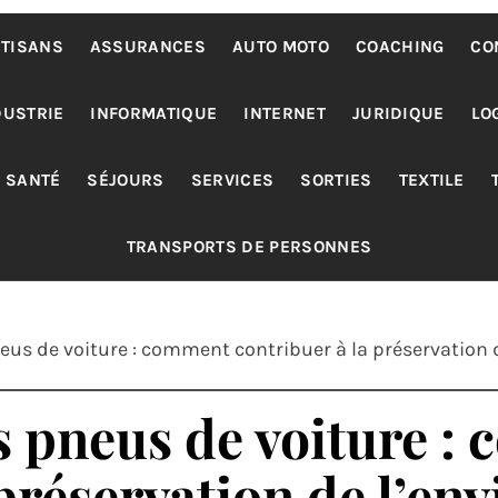
TISANS
ASSURANCES
AUTO MOTO
COACHING
CO
DUSTRIE
INFORMATIQUE
INTERNET
JURIDIQUE
LO
SANTÉ
SÉJOURS
SERVICES
SORTIES
TEXTILE
TRANSPORTS DE PERSONNES
neus de voiture : comment contribuer à la préservation
s pneus de voiture :
 préservation de l’e