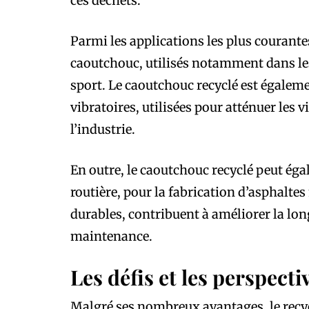
ces déchets.
Parmi les applications les plus courante
caoutchouc, utilisés notamment dans les 
sport. Le caoutchouc recyclé est égalemen
vibratoires, utilisées pour atténuer les 
l’industrie.
En outre, le caoutchouc recyclé peut éga
routière, pour la fabrication d’asphaltes
durables, contribuent à améliorer la long
maintenance.
Les défis et les perspect
Malgré ses nombreux avantages, le recy