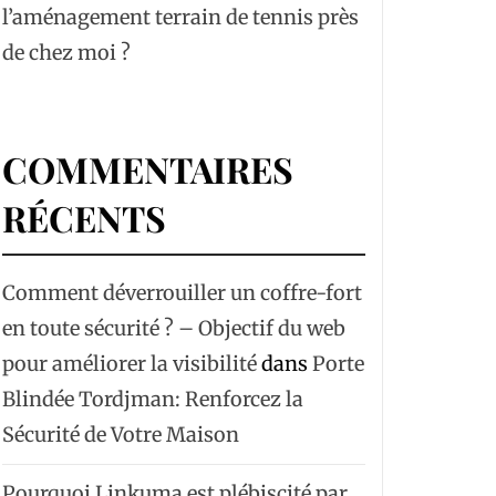
l’aménagement terrain de tennis près
de chez moi ?
COMMENTAIRES
RÉCENTS
Comment déverrouiller un coffre-fort
en toute sécurité ? – Objectif du web
pour améliorer la visibilité
dans
Porte
Blindée Tordjman: Renforcez la
Sécurité de Votre Maison
Pourquoi Linkuma est plébiscité par