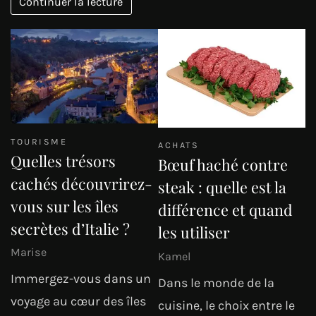
Continuer la lecture
TOURISME
ACHATS
Quelles trésors
Bœuf haché contre
cachés découvrirez-
steak : quelle est la
vous sur les îles
différence et quand
secrètes d’Italie ?
les utiliser
Marise
Kamel
Immergez-vous dans un
Dans le monde de la
voyage au cœur des îles
cuisine, le choix entre le