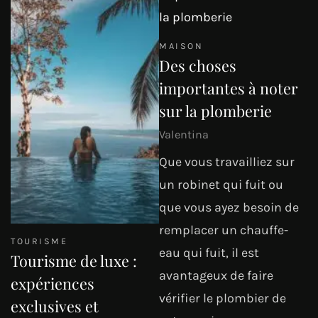
MAISON
Des choses
importantes à noter
sur la plomberie
Valentina
Que vous travailliez sur
un robinet qui fuit ou
que vous ayez besoin de
remplacer un chauffe-
TOURISME
eau qui fuit, il est
Tourisme de luxe :
avantageux de faire
expériences
vérifier le plombier de
exclusives et