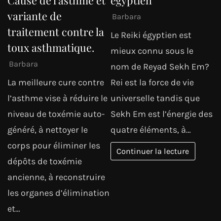
variante de
Barbara
traitement contre la
Le Reiki égyptien est
toux asthmatique.
mieux connu sous le
Barbara
nom de Reyad Sekh Em?
La meilleure cure contre
Rei est la force de vie
l’asthme vise à réduire le
universelle tandis que
niveau de toxémie auto-
Sekh Em est l’énergie des
généré, à nettoyer le
quatre éléments, à…
corps pour éliminer les
Continuer la lecture
dépôts de toxémie
ancienne, à reconstruire
les organes d’élimination
et…