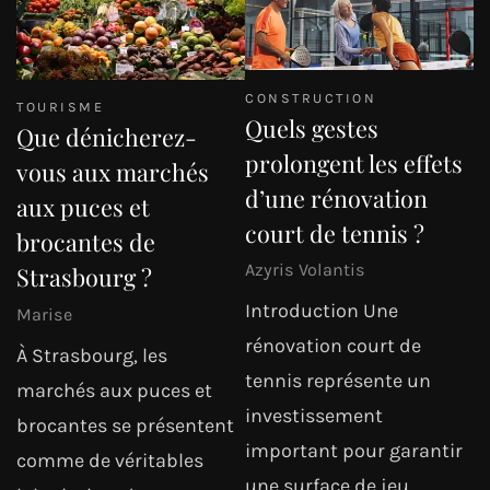
CONSTRUCTION
TOURISME
Quels gestes
Que dénicherez-
prolongent les effets
vous aux marchés
d’une rénovation
aux puces et
court de tennis ?
brocantes de
Azyris Volantis
Strasbourg ?
Introduction Une
Marise
rénovation court de
À Strasbourg, les
tennis représente un
marchés aux puces et
investissement
brocantes se présentent
important pour garantir
comme de véritables
une surface de jeu