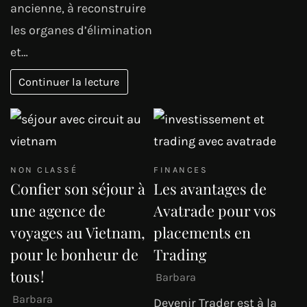
ancienne, à reconstruire
les organes d’élimination
et…
Continuer la lecture
NON CLASSÉ
FINANCES
Confier son séjour à
Les avantages de
une agence de
Avatrade pour vos
voyages au Vietnam,
placements en
pour le bonheur de
Trading
tous !
Barbara
Barbara
Devenir Trader est à la