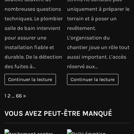
nombreuses questions
uniquement à préparer le
techniques. Le plombier
terrain et à poser un
salle de bain intervient
revêtement.
pour assurer une
L’organisation du
installation fiable et
chantier joue un rôle tout
durable. De la détection
aussi important. L’accès
des fuites à…
réservé aux…
Continuer la lecture
Continuer la lecture
Page:
Next
1
2
…
66
»
VOUS AVEZ PEUT-ÊTRE MANQUÉ