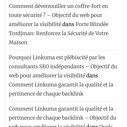
Comment déverrouiller un coffre-fort en
toute sécurité ? – Objectif du web pour
améliorer la visibilité
dans
Porte Blindée
Tordjman: Renforcez la Sécurité de Votre
Maison
Pourquoi Linkuma est plébiscité par les
consultants SEO indépendants – Objectif du
web pour améliorer la visibilité
dans
Comment Linkuma garantit la qualité et la
pertinence de chaque backlink
Comment Linkuma garantit la qualité et la
pertinence de chaque backlink – Objectif du
web pour améliorer la visibilité
dans
Quels