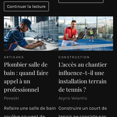
Continuer la lecture
ARTISANS
CONSTRUCTION
Plombier salle de
L’accès au chantier
bain : quand faire
influence-t-il une
appel à un
installation terrain
professionnel
de tennis ?
Povoski
Azyris Volantis
Refaire une salle de bain
Construire un court de
soulève souvent de
tennis ne consiste pas