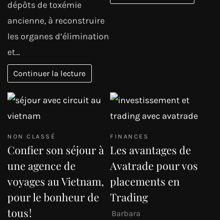
dépôts de toxémie
ancienne, à reconstruire
les organes d’élimination
et…
Continuer la lecture
NON CLASSÉ
FINANCES
Confier son séjour à
Les avantages de
une agence de
Avatrade pour vos
voyages au Vietnam,
placements en
pour le bonheur de
Trading
tous !
Barbara