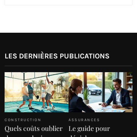
LES DERNIÈRES PUBLICATIONS
CONSTRUCTION
ASSURANCES
Quels coûts oublier
Le guide pour