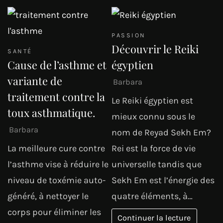
PASSION
Découvrir le Reiki
SANTÉ
Cause de l’asthme et
égyptien
variante de
Barbara
traitement contre la
Le Reiki égyptien est
toux asthmatique.
mieux connu sous le
Barbara
nom de Reyad Sekh Em?
La meilleure cure contre
Rei est la force de vie
l’asthme vise à réduire le
universelle tandis que
niveau de toxémie auto-
Sekh Em est l’énergie des
généré, à nettoyer le
quatre éléments, à…
corps pour éliminer les
Continuer la lecture