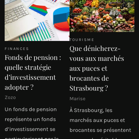
TOURISME
Que dénicherez-
FINANCES
Fonds de pension :
vous aux marchés
quelle stratégie
aux puces et
d’investissement
brocantes de
adopter ?
Strasbourg ?
Zozo
Marise
Un fonds de pension
À Strasbourg, les
représente un fonds
marchés aux puces et
d’investissement se
brocantes se présentent
particularisant par le