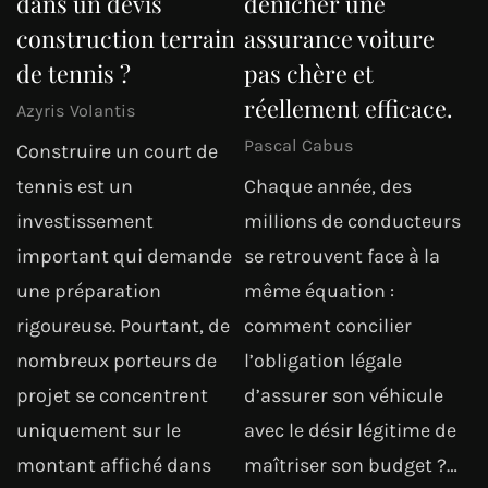
dans un devis
dénicher une
construction terrain
assurance voiture
de tennis ?
pas chère et
réellement efficace.
Azyris Volantis
Pascal Cabus
Construire un court de
tennis est un
Chaque année, des
investissement
millions de conducteurs
important qui demande
se retrouvent face à la
une préparation
même équation :
rigoureuse. Pourtant, de
comment concilier
nombreux porteurs de
l’obligation légale
projet se concentrent
d’assurer son véhicule
uniquement sur le
avec le désir légitime de
montant affiché dans
maîtriser son budget ?…