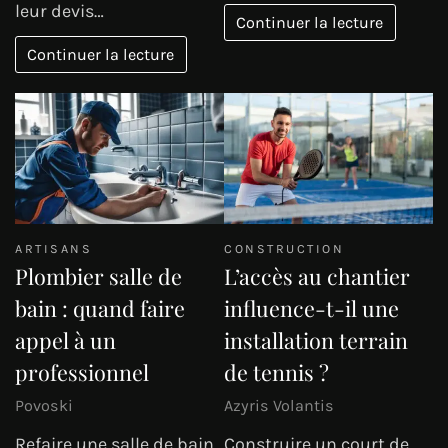
leur devis…
Continuer la lecture
Continuer la lecture
ARTISANS
CONSTRUCTION
Plombier salle de
L’accès au chantier
bain : quand faire
influence-t-il une
appel à un
installation terrain
professionnel
de tennis ?
Povoski
Azyris Volantis
Refaire une salle de bain
Construire un court de