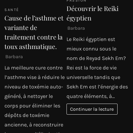
PASSION
Découvrir le Reiki
SANTÉ
Cause de l’asthme et
égyptien
variante de
Barbara
traitement contre la
Le Reiki égyptien est
toux asthmatique.
mieux connu sous le
Barbara
nom de Reyad Sekh Em?
La meilleure cure contre
Rei est la force de vie
l’asthme vise à réduire le
universelle tandis que
niveau de toxémie auto-
Sekh Em est l’énergie des
généré, à nettoyer le
quatre éléments, à…
corps pour éliminer les
Continuer la lecture
dépôts de toxémie
ancienne, à reconstruire