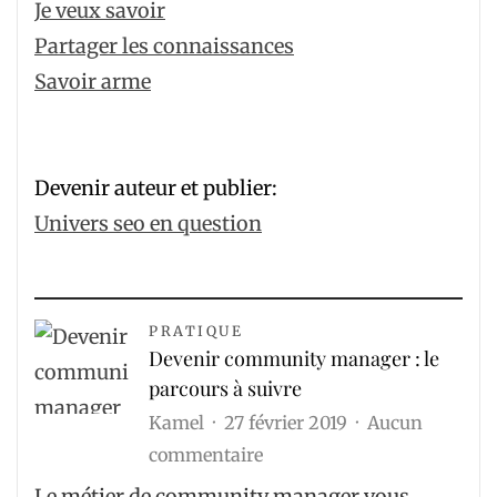
Je veux savoir
Partager les connaissances
Savoir arme
Devenir auteur et publier:
Univers seo en question
PRATIQUE
Devenir community manager : le
parcours à suivre
Kamel
27 février 2019
Aucun
sur
commentaire
Devenir
Le métier de community manager vous