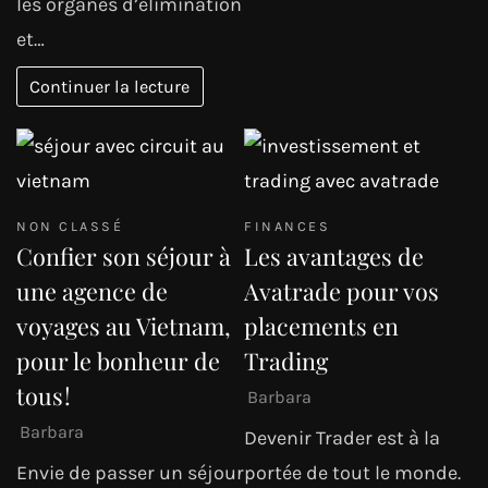
les organes d’élimination
et…
Continuer la lecture
NON CLASSÉ
FINANCES
Confier son séjour à
Les avantages de
une agence de
Avatrade pour vos
voyages au Vietnam,
placements en
pour le bonheur de
Trading
tous !
Barbara
Barbara
Devenir Trader est à la
Envie de passer un séjour
portée de tout le monde.