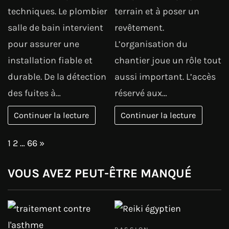
techniques. Le plombier
terrain et à poser un
salle de bain intervient
revêtement.
pour assurer une
L’organisation du
installation fiable et
chantier joue un rôle tout
durable. De la détection
aussi important. L’accès
des fuites à…
réservé aux…
Continuer la lecture
Continuer la lecture
Page:
Next
1
2
…
66
»
VOUS AVEZ PEUT-ÊTRE MANQUÉ