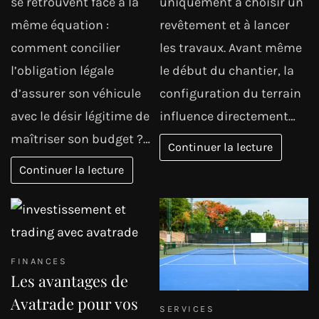
se retrouvent face à la
uniquement à choisir un
même équation :
revêtement et à lancer
comment concilier
les travaux. Avant même
l’obligation légale
le début du chantier, la
d’assurer son véhicule
configuration du terrain
avec le désir légitime de
influence directement…
maîtriser son budget ?…
Continuer la lecture
Continuer la lecture
FINANCES
Les avantages de
Avatrade pour vos
SERVICES